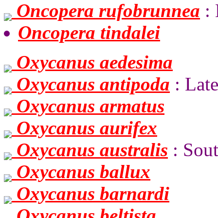
Oncopera rufobrunnea
:
Oncopera tindalei
Oxycanus aedesima
Oxycanus antipoda
: Lat
Oxycanus armatus
Oxycanus aurifex
Oxycanus australis
: Sou
Oxycanus ballux
Oxycanus barnardi
Oxycanus beltista