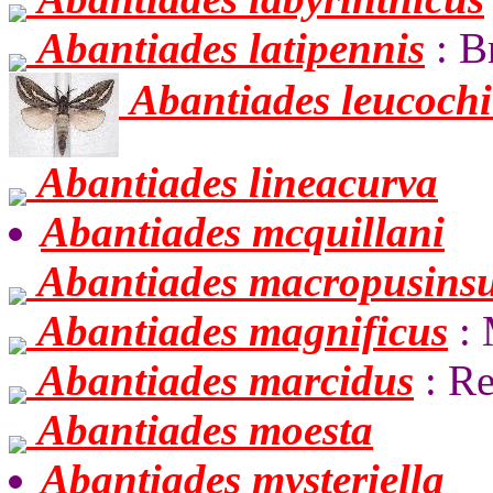
Abantiades latipennis
: B
Abantiades leucochi
Abantiades lineacurva
Abantiades mcquillani
Abantiades macropusinsu
Abantiades magnificus
: 
Abantiades marcidus
: R
Abantiades moesta
Abantiades mysteriella