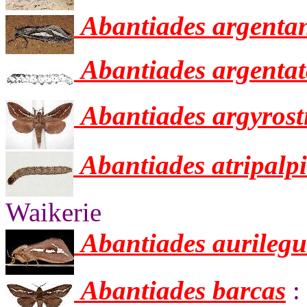
Abantiades argent
Abantiades argenta
Abantiades argyrost
Abantiades atripalpi
Waikerie
Abantiades aurilegu
Abantiades barcas
: