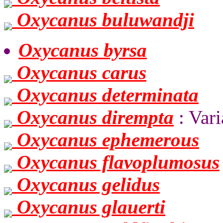
Oxycanus buluwandji
Oxycanus byrsa
Oxycanus carus
Oxycanus determinata
Oxycanus dirempta
: Var
Oxycanus ephemerous
Oxycanus flavoplumosus
Oxycanus gelidus
Oxycanus glauerti