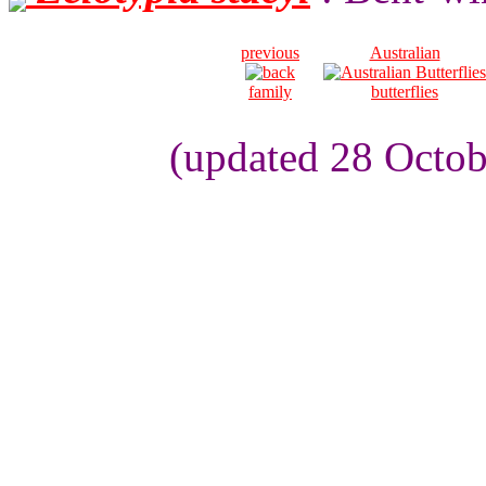
previous
Australian
family
butterflies
(updated 28 Octob