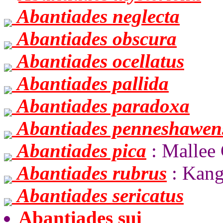
Abantiades neglecta
Abantiades obscura
Abantiades ocellatus
Abantiades pallida
Abantiades paradoxa
Abantiades penneshawen
Abantiades pica
: Mallee
Abantiades rubrus
: Kang
Abantiades sericatus
Abantiades sui