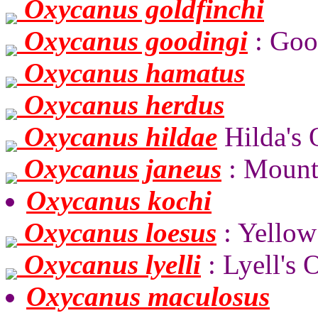
Oxycanus goldfinchi
Oxycanus goodingi
: Goo
Oxycanus hamatus
Oxycanus herdus
Oxycanus hildae
Hilda's
Oxycanus janeus
: Mount
Oxycanus kochi
Oxycanus loesus
: Yello
Oxycanus lyelli
: Lyell's
Oxycanus maculosus