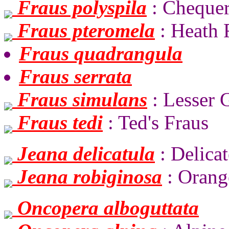
Fraus polyspila
: Chequer
Fraus pteromela
: Heath 
Fraus quadrangula
Fraus serrata
Fraus simulans
: Lesser 
Fraus tedi
: Ted's Fraus
Jeana delicatula
: Delicat
Jeana robiginosa
: Orang
Oncopera alboguttata