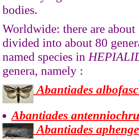
bodies.
Worldwide: there are about
divided into about 80 genera
named species in
HEPIALI
genera, namely :
Abantiades albofasc
Abantiades antenniochru
Abantiades aphenge