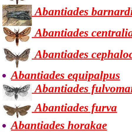
Abantiades barnard
Abantiades centrali
Abantiades cephalo
Abantiades equipalpus
Abantiades fulvoma
Abantiades furva
Abantiades horakae