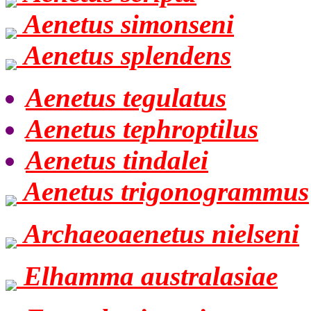
Aenetus simonseni
Aenetus splendens
Aenetus tegulatus
Aenetus tephroptilus
Aenetus tindalei
Aenetus trigonogrammus
Archaeoaenetus nielseni
Elhamma australasiae