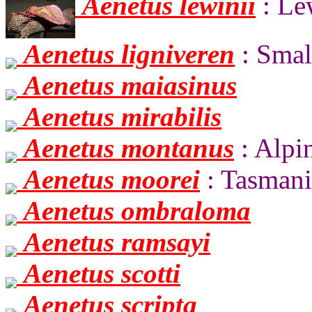
Aenetus lewinii
: Le
Aenetus ligniveren
: Smal
Aenetus maiasinus
Aenetus mirabilis
Aenetus montanus
: Alpi
Aenetus moorei
: Tasmani
Aenetus ombraloma
Aenetus ramsayi
Aenetus scotti
Aenetus scripta