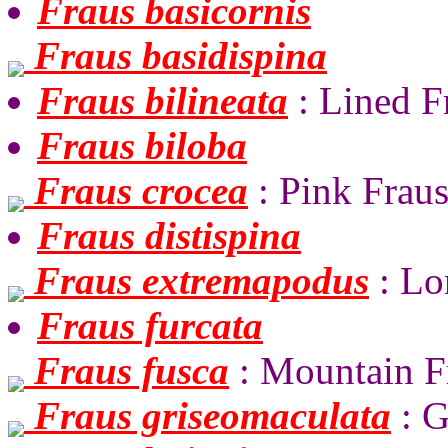
Fraus basicornis
Fraus basidispina
Fraus bilineata
: Lined F
Fraus biloba
Fraus crocea
: Pink Frau
Fraus distispina
Fraus extremapodus
: Lo
Fraus furcata
Fraus fusca
: Mountain F
Fraus griseomaculata
: G