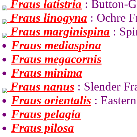
Fraus latistria
: Button-G
Fraus linogyna
: Ochre F
Fraus marginispina
: Spi
Fraus mediaspina
Fraus megacornis
Fraus minima
Fraus nanus
: Slender Fr
Fraus orientalis
: Eastern
Fraus pelagia
Fraus pilosa